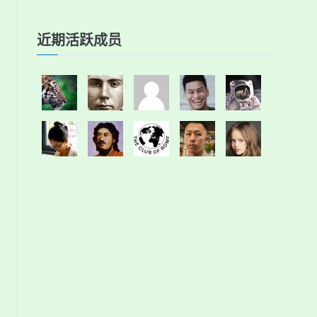
近期活跃成员