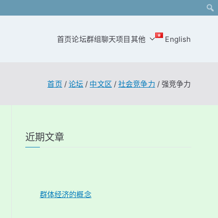
首页
论坛
群组
聊天
项目
其他
English
首页
论坛
中文区
社会竞争力
强竞争力
近期文章
群体经济的概念