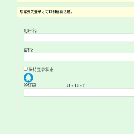
您需要先登录才可以创建新话题。
用户名:
密码:
保持登录状态
验证码
21 + 15 = ?