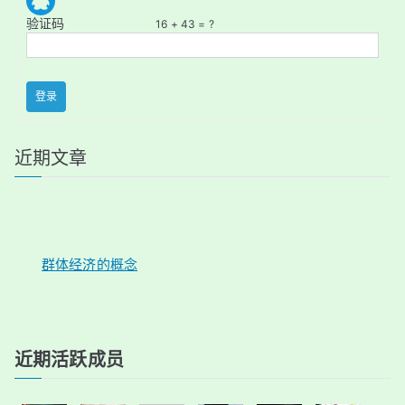
验证码
16 + 43 = ?
登录
近期文章
群体经济的概念
近期活跃成员