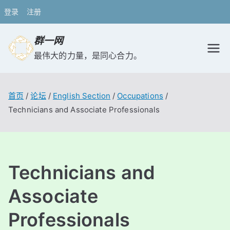
登录
注册
跳
群一网
转
最伟大的力量，是同心合力。
到
内
容
首页
论坛
English Section
Occupations
Technicians and Associate Professionals
Technicians and
Associate
Professionals