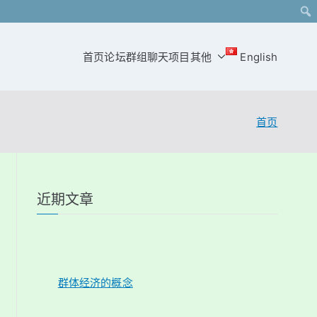
首页
论坛
群组
聊天
项目
其他
English
首页
近期文章
群体经济的概念