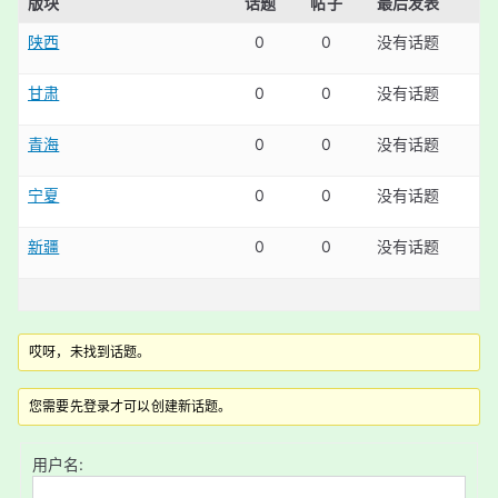
版块
话题
帖子
最后发表
陕西
0
0
没有话题
甘肃
0
0
没有话题
青海
0
0
没有话题
宁夏
0
0
没有话题
新疆
0
0
没有话题
哎呀，未找到话题。
您需要先登录才可以创建新话题。
用户名: